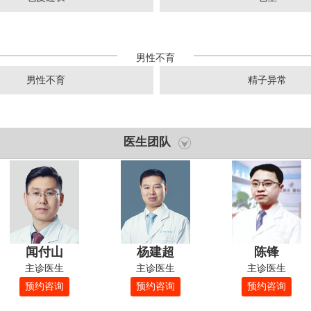
男性不育
男性不育
精子异常
医生团队
闻付山
杨建超
陈锋
主诊医生
主诊医生
主诊医生
预约咨询
预约咨询
预约咨询