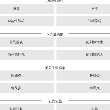
功能性障碍
阳痿
早泄
功能性障碍
射精障碍
前列腺疾病
前列腺炎
前列腺增生
前列腺钙化
前列腺肥大
泌尿生殖感染
附睾炎
膀胱炎
龟头炎
精囊炎
包皮包茎
包皮过长
包茎