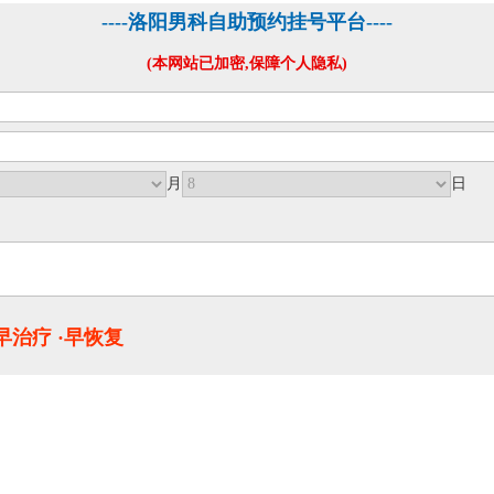
----洛阳男科自助预约挂号平台----
(本网站已加密,保障个人隐私)
月
日
·早治疗 ·早恢复