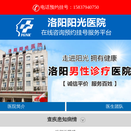
电话预约挂号：15837940750
医院简介
医生团队
查疾患知病情