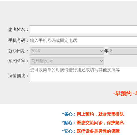
患者姓名：
手机号码：
就诊日期：
年
预约科室：
病情描述：
·早预约 
*省心：
网上预约，就诊无需排队
*贴心：
医患交流问诊，保护隐私
*安心：
医疗设备是男性的保障