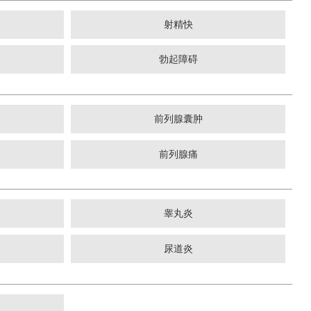
射精快
勃起障碍
前列腺囊肿
前列腺痛
睾丸炎
尿道炎