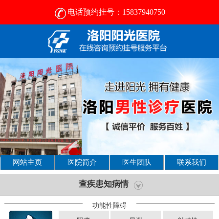
电话预约挂号：15837940750
网站主页
医院简介
医生团队
联系我们
查疾患知病情
功能性障碍