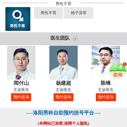
男性不育
男性不育
精子异常
医生团队
闻付山
杨建超
陈锋
主诊医生
主诊医生
主诊医生
预约咨询
预约咨询
预约咨询
----洛阳男科自助预约挂号平台----
(本网站已加密,保障个人隐私)