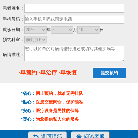
患者姓名：
手机号码：
就诊日期：
年
月
日
预约科室：
病情描述：
·早预约 ·早治疗 ·早恢复
*省心：
网上预约，就诊无需排队
*贴心：
医患交流问诊，保护隐私
*安心：
医疗设备是男性的保障
*暖心：
为您提供私人化的服务
返回顶部
问诊客服