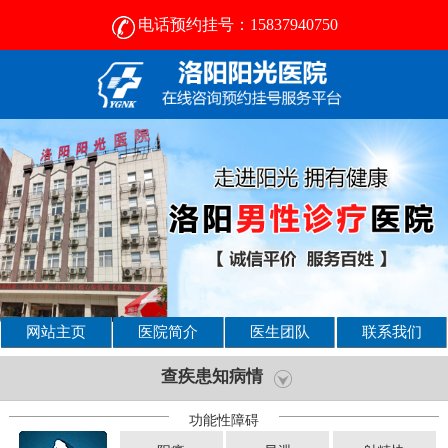
电话预约挂号：15837940750
网站主页
医院简介
医生团队
联系我们
查疾患知病情
功能性障碍