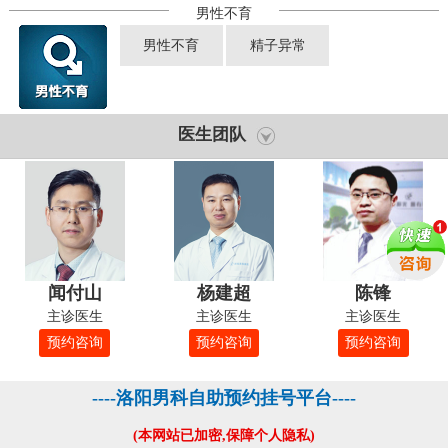
男性不育
男性不育
精子异常
医生团队
闻付山
杨建超
陈锋
主诊医生
主诊医生
主诊医生
预约咨询
预约咨询
预约咨询
----洛阳男科自助预约挂号平台----
(本网站已加密,保障个人隐私)