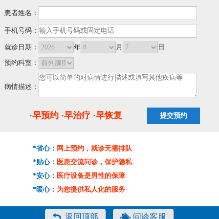
患者姓名：
手机号码：
就诊日期：
年
月
日
预约科室：
病情描述：
·早预约 ·早治疗 ·早恢复
*省心：
网上预约，就诊无需排队
*贴心：
医患交流问诊，保护隐私
*安心：
医疗设备是男性的保障
*暖心：
为您提供私人化的服务
返回顶部
问诊客服