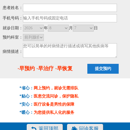
患者姓名：
手机号码：
就诊日期：
年
月
日
预约科室：
病情描述：
·早预约 ·早治疗 ·早恢复
*省心：
网上预约，就诊无需排队
*贴心：
医患交流问诊，保护隐私
*安心：
医疗设备是男性的保障
*暖心：
为您提供私人化的服务
返回顶部
问诊客服