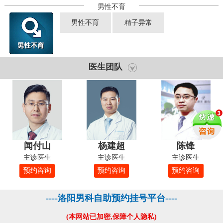
男性不育
男性不育
精子异常
医生团队
闻付山
杨建超
陈锋
主诊医生
主诊医生
主诊医生
预约咨询
预约咨询
预约咨询
----洛阳男科自助预约挂号平台----
(本网站已加密,保障个人隐私)