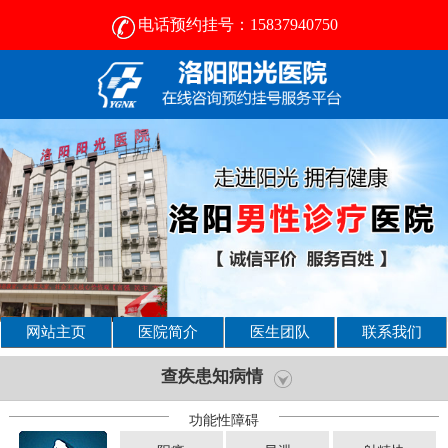
电话预约挂号：15837940750
网站主页
医院简介
医生团队
联系我们
查疾患知病情
功能性障碍