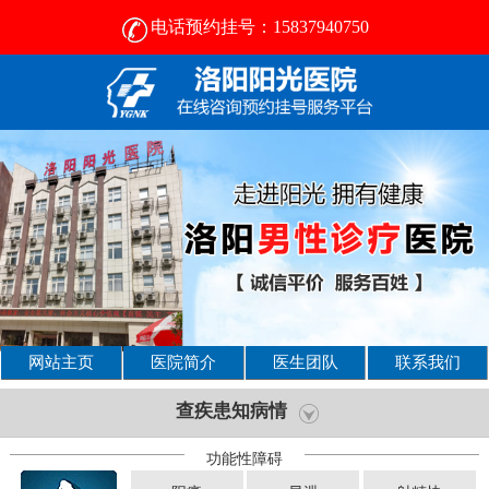
电话预约挂号：15837940750
网站主页
医院简介
医生团队
联系我们
查疾患知病情
功能性障碍