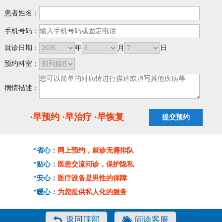
患者姓名：
手机号码：
就诊日期：
年
月
日
预约科室：
病情描述：
·早预约 ·早治疗 ·早恢复
*省心：
网上预约，就诊无需排队
*贴心：
医患交流问诊，保护隐私
*安心：
医疗设备是男性的保障
*暖心：
为您提供私人化的服务
返回顶部
问诊客服