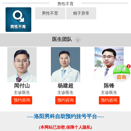
男性不育
男性不育
精子异常
医生团队
闻付山
杨建超
陈锋
主诊医生
主诊医生
主诊医生
预约咨询
预约咨询
预约咨询
----洛阳男科自助预约挂号平台----
(本网站已加密,保障个人隐私)